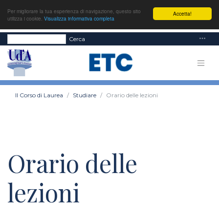
Per migliorare la tua esperienza di navigazione, questo sito
Accetta!
utilizza i cookie.
Visualizza informativa completa
Cerca
Il Corso di Laurea
Studiare
Orario delle lezioni
Orario delle
lezioni