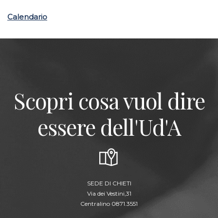
Calendario
Scopri cosa vuol dire
essere dell'Ud'A
SEDE DI CHIETI
Via dei Vestini,31
Centralino 0871.3551